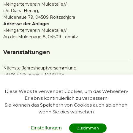
Kleingartenverein Muldetal e.V.
c/o Diana Hering,
Muldenaue 79, 04509 Roitzschjora
Adresse der Anlage:
Kleingartenverein Muldetal e.V.
An der Muldenaue 8, 04509 Löbnitz
Veranstaltungen
Nächste Jahreshauptversammlung:
29.08.2026, Beginn 14:00 Uhr
Diese Website verwendet Cookies, um das Webseiten-
Erlebnis kontinuierlich zu verbessern.
Sie können das Speichern von Cookies auch ablehnen,
wenn Sie dies wünschen.
Impressum
Einstellungen
Zustimmen
Kontakt