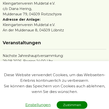
Kleingartenverein Muldetal e.V.
c/o Diana Hering,
Muldenaue 79, 04509 Roitzschjora
Adresse der Anlage:
Kleingartenverein Muldetal e.V.
An der Muldenaue 8, 04509 Löbnitz
Veranstaltungen
Nächste Jahreshauptversammlung:
29.08.2026, Beginn 14:00 Uhr
Diese Website verwendet Cookies, um das Webseiten-
Erlebnis kontinuierlich zu verbessern.
Sie können das Speichern von Cookies auch ablehnen,
wenn Sie dies wünschen.
Impressum
Einstellungen
Zustimmen
Kontakt